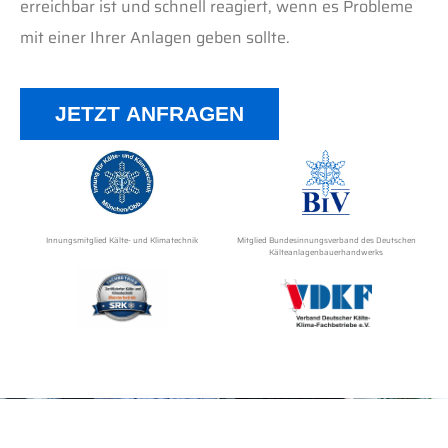
erreichbar ist und schnell reagiert, wenn es Probleme
mit einer Ihrer Anlagen geben sollte.
JETZT ANFRAGEN
Innungsmitglied Kälte- und Klimatechnik
Mitglied Bundesinnungsverband des Deutschen
Kälteanlagenbauerhandwerks