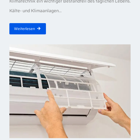
Klimatechnik ein wichtiger Bestandteil des täglichen Lebens.
Kälte- und Klimaanlagen...
Weiterlesen