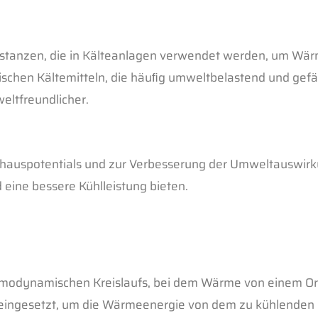
Substanzen, die in Kälteanlagen verwendet werden, um Wä
ischen Kältemitteln, die häuﬁg umweltbelastend und gefäh
weltfreundlicher.
eibhauspotentials und zur Verbesserung der Umweltauswirk
eine bessere Kühlleistung bieten.
hermodynamischen Kreislaufs, bei dem Wärme von einem Or
en eingesetzt, um die Wärmeenergie von dem zu kühlende