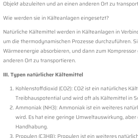
Objekt abzuleiten und an einen anderen Ort zu transport
Wie werden sie in Kälteanlagen eingesetzt?
Natürliche Kältemittel werden in Kälteanlagen in Ver
um die thermodynamischen Prozesse durchzuführen. Sie 
Wärmeenergie absorbieren, und dann zum Kompressor g
anderen Ort zu transportieren.
III. Typen natürlicher Kältemittel
Kohlenstoffdioxid (CO2): CO2 ist ein natürliches Kält
Treibhauspotential und wird oft als Kältemittel in
Ammoniak (NH3): Ammoniak ist ein weiteres natürlic
wird. Es hat eine geringe Umweltauswirkung, aber 
Handhabung.
Propylen (C3H8): Propylen ist ein weiteres natürlich