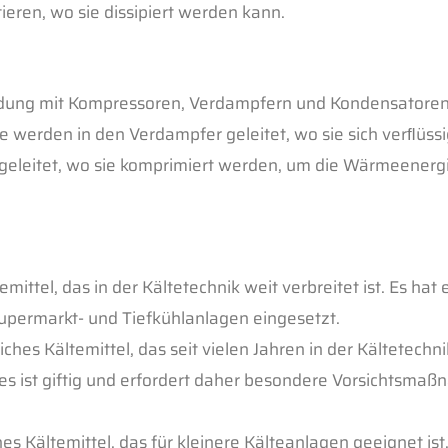
ieren, wo sie dissipiert werden kann.
bindung mit Kompressoren, Verdampfern und Kondensatore
werden in den Verdampfer geleitet, wo sie sich verﬂüss
eleitet, wo sie komprimiert werden, um die Wärmeenergi
emittel, das in der Kältetechnik weit verbreitet ist. Es hat
 Supermarkt- und Tiefkühlanlagen eingesetzt.
hes Kältemittel, das seit vielen Jahren in der Kältetech
es ist giftig und erfordert daher besondere Vorsichtsmaß
es Kältemittel, das für kleinere Kälteanlagen geeignet ist.