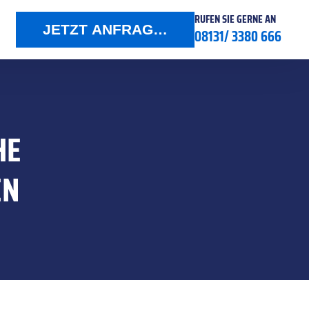
RUFEN SIE GERNE AN
JETZT ANFRAGEN
08131/ 3380 666
HE
EN