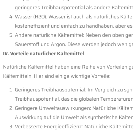
geringeres Treibhauspotential als andere Kältemitt
Wasser (H2O): Wasser ist auch als natürliches Kält
kosteneffizient und einfach zu handhaben, aber es 
Andere natürliche Kältemittel: Neben den oben gena
Sauerstoff und Argon. Diese werden jedoch wenige
IV. Vorteile natürlicher Kältemittel
Natürliche Kältemittel haben eine Reihe von Vorteilen 
Kältemitteln. Hier sind einige wichtige Vorteile:
Geringeres Treibhauspotential: Im Vergleich zu syn
Treibhauspotential, das die globalen Temperature
Geringere Umweltauswirkungen: Natürliche Kältemit
Auswirkung auf die Umwelt als synthetische
Kältem
Verbesserte Energieeffizienz: Natürliche Kältemittel