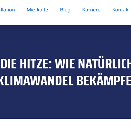
allation
Mietkälte
Blog
Karriere
Kontakt
DIE HITZE: WIE NATÜRLIC
 KLIMAWANDEL BEKÄMPF