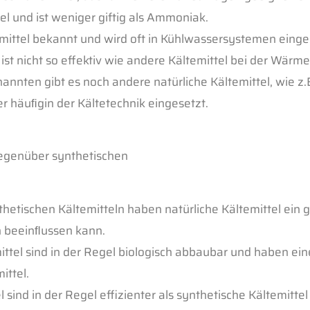
el und ist weniger giftig als Ammoniak.
emittel bekannt und wird oft in Kühlwassersystemen eingese
ist nicht so effektiv wie andere Kältemittel bei der Wärm
nnten gibt es noch andere natürliche Kältemittel, wie z.B.
r häuﬁgin der Kältetechnik eingesetzt.
gegenüber synthetischen
thetischen Kältemitteln haben natürliche Kältemittel ein 
n beeinﬂussen kann.
tel sind in der Regel biologisch
abbaubar und haben ein
ittel.
 sind in der Regel effizienter als
synthetische Kältemitte