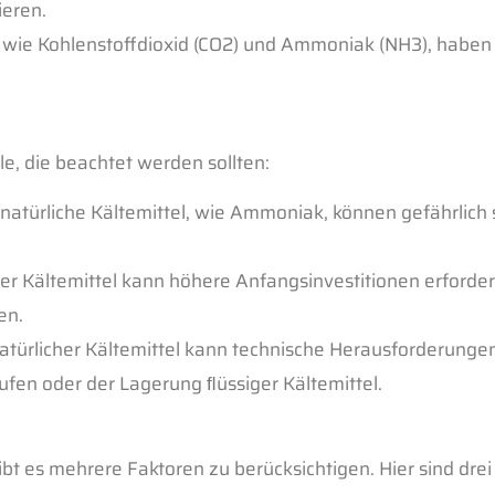
ieren.
, wie Kohlenstoffdioxid (CO2)
und Ammoniak (NH3), haben 
le, die beachtet werden sollten:
türliche Kältemittel, wie Ammoniak, können gefährlich 
her Kältemittel kann höhere
Anfangsinvestitionen erforder
en.
ürlicher Kältemittel kann technische Herausforderungen
fen oder der Lagerung ﬂüssiger Kältemittel.
ibt es mehrere Faktoren zu berücksichtigen. Hier sind drei