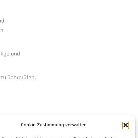
nd
en
tige und
 zu überprüfen,
Cookie-Zustimmung verwalten
KONTAKT