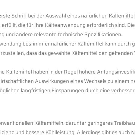
te Schritt bei der Auswahl eines natürlichen Kältemittels
rfüllt, die für Ihre Kälteanwendung erforderlich sind. Di
ng und andere relevante technische Speziﬁkationen.
rwendung bestimmter natürlicher Kältemittel kann durch g
cherzustellen, dass das gewählte Kältemittel den geltenden 
he Kältemittel haben in der Regel höhere Anfangsinvestit
e wirtschaftlichen Auswirkungen eines Wechsels zu einem n
 möglichen langfristigen Einsparungen durch eine verbesser
onventionellen Kältemitteln, darunter geringeres Treibhau
ienz und bessere Kühlleistung. Allerdings gibt es auch N