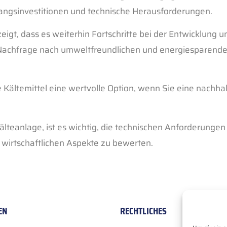
ngsinvestitionen und technische Herausforderungen.
zeigt, dass es weiterhin Fortschritte bei der Entwicklung u
e Nachfrage nach umweltfreundlichen und energiesparend
ältemittel eine wertvolle Option, wenn Sie eine nachhal
älteanlage, ist es wichtig, die technischen Anforderungen
e wirtschaftlichen Aspekte zu bewerten.
EN
RECHTLICHES